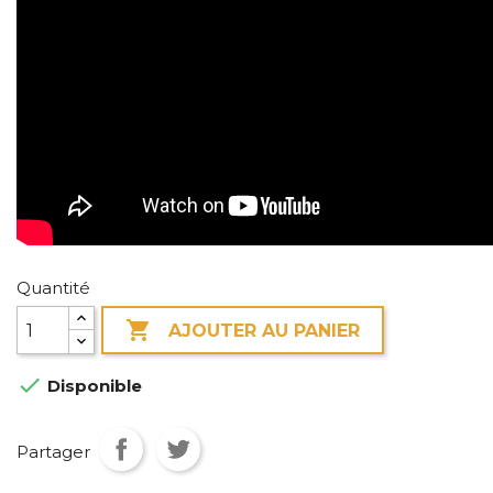
Quantité

AJOUTER AU PANIER

Disponible
Partager