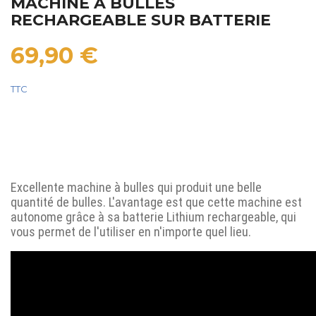
MACHINE A BULLES
RECHARGEABLE SUR BATTERIE
69,90 €
TTC
Excellente machine à bulles qui produit une belle
quantité de bulles. L'avantage est que cette machine est
autonome grâce à sa batterie Lithium rechargeable, qui
vous permet de l'utiliser en n'importe quel lieu.