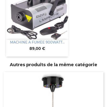
MACHINE A FUMEE 900WATT...
Prix
89,00 €
Autres produits de la même catégorie