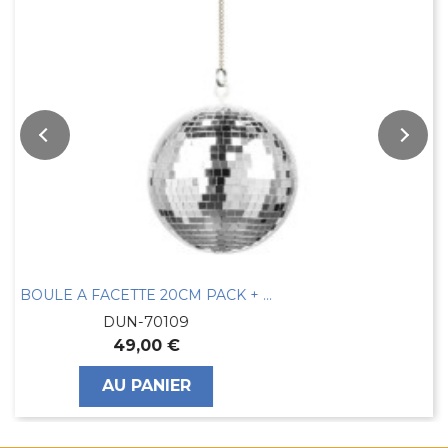
BOULE A FACETTE 20CM PACK + PROJ CHANGEUR...
DUN-70109
49,00 €
AU PANIER