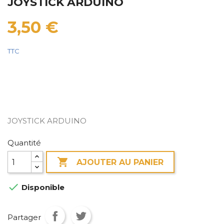
JOYSTICK ARDUINO
3,50 €
TTC
JOYSTICK ARDUINO
Quantité

AJOUTER AU PANIER

Disponible
Partager