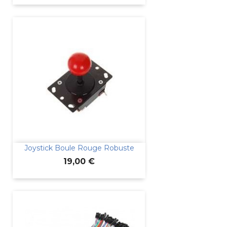
Joystick Boule Rouge Robuste
Prix
19,00 €