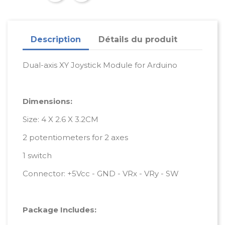
Description
Détails du produit
Dual-axis XY Joystick Module for Arduino
Dimensions:
Size: 4 X 2.6 X 3.2CM
2 potentiometers for 2 axes
1 switch
Connector: +5Vcc - GND - VRx - VRy - SW
Package Includes: