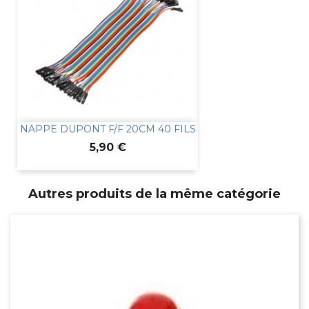
NAPPE DUPONT F/F 20CM 40 FILS
Prix
5,90 €
Autres produits de la même catégorie