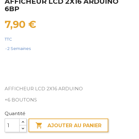
AFFICHEUR LCD 2X16 ARDUINO
6BP
7,90 €
TTC
2 Semaines
AFFICHEUR LCD 2X16 ARDUINO
+6 BOUTONS
Quantité

AJOUTER AU PANIER