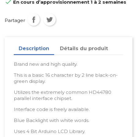

En cours d’approvisionnement 1 à 2 semaines
Partager
Description
Détails du produit
Brand new and high quality.
This is a basic 16 character by 2 line black-on-
green display.
Utilizes the extremely common HD44780
parallel interface chipset.
Interface code is freely available.
Blue Backlight with white words.
Uses 4 Bit Arduino LCD Library.