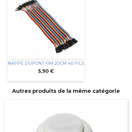
NAPPE DUPONT F/M 20CM 40 FILS
Prix
5,90 €
Autres produits de la même catégorie