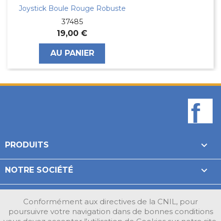
Joystick Boule Rouge Robuste
37485
19,00 €
AU PANIER
F

PRODUITS

NOTRE SOCIÉTÉ

VOTRE COMPTE
Conformément aux directives de la CNIL, pour
poursuivre votre navigation dans de bonnes conditions
INFORMATIONS