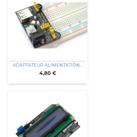
ADAPTATEUR ALIMENTATION...
Prix
4,80 €